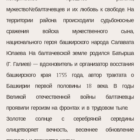
мужество№балтачевцев и их любовь к свободе. На
территории района происходили судьбоносные
сражения войска мужественного сына,
национального героя башкирского народа Салавата
Юлаева. На балтачевской земле родился Батырша
(Г. Галиев) – вдохновитель и организатор восстания
башкирского края 1755 года, автор трактата о
Башкирии первой половины 18 века. В годы
Великой отечественной войны балтачевцы
проявили героизм на фронтах и в трудовом тыле.
Золотое солнце с серебряной середины
олицетворяет вечность, весеннее обновление