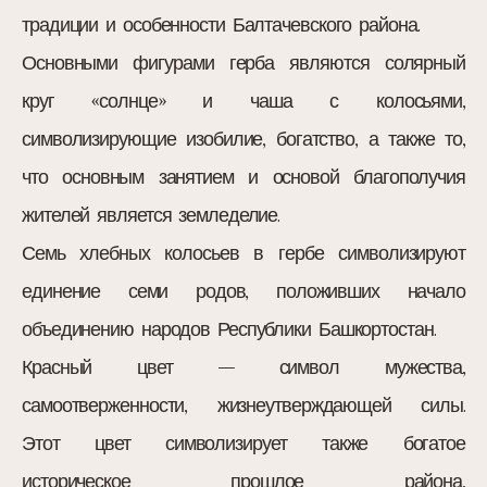
традиции и особенности Балтачевского района.
Основными фигурами герба являются солярный
круг «солнце» и чаша с колосьями,
символизирующие изобилие, богатство, а также то,
что основным занятием и основой благополучия
жителей является земледелие.
Семь хлебных колосьев в гербе символизируют
единение семи родов, положивших начало
объединению народов Республики Башкортостан.
Красный цвет – символ мужества,
самоотверженности, жизнеутверждающей силы.
Этот цвет символизирует также богатое
историческое прошлое района,