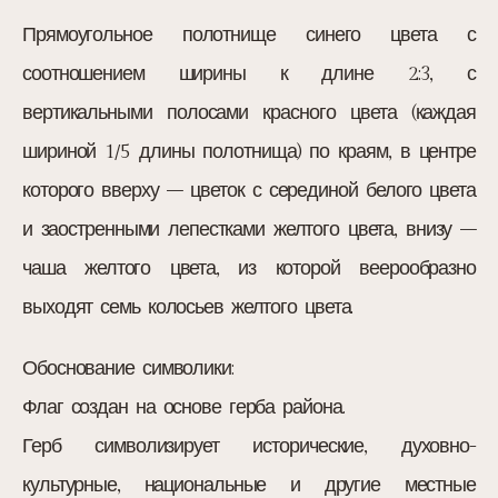
Прямоугольное полотнище синего цвета с
соотношением ширины к длине 2:3, с
вертикальными полосами красного цвета (каждая
шириной 1/5 длины полотнища) по краям, в центре
которого вверху – цветок с серединой белого цвета
и заостренными лепестками желтого цвета, внизу –
чаша желтого цвета, из которой веерообразно
выходят семь колосьев желтого цвета.
Обоснование символики:
Флаг создан на основе герба района.
Герб символизирует исторические, духовно-
культурные, национальные и другие местные