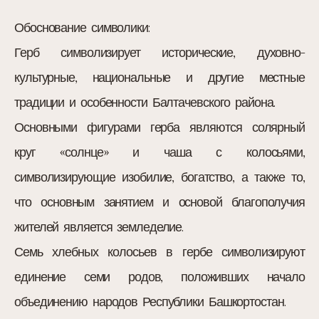
Обоснование символики:
Герб символизирует исторические, духовно-
культурные, национальные и другие местные
традиции и особенности Балтачевского района.
Основными фигурами герба являются солярный
круг «солнце» и чаша с колосьями,
символизирующие изобилие, богатство, а также то,
что основным занятием и основой благополучия
жителей является земледелие.
Семь хлебных колосьев в гербе символизируют
единение семи родов, положивших начало
объединению народов Республики Башкортостан.