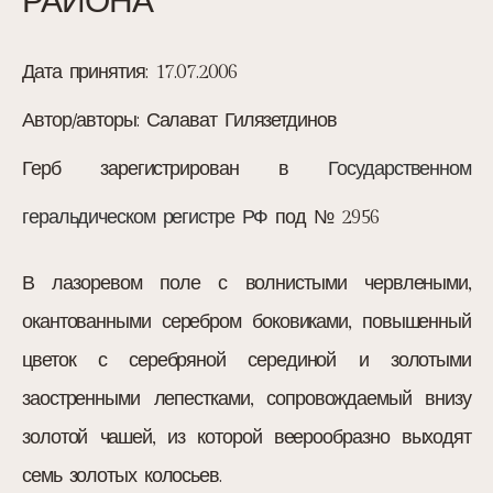
РАЙОНА
Дата принятия:
17.07.2006
Автор/авторы:
Салават Гилязетдинов
Герб зарегистрирован в
Государственном
геральдическом регистре РФ
под № 2956
В лазоревом поле с волнистыми червлеными,
окантованными серебром боковиками, повышенный
цветок с серебряной серединой и золотыми
заостренными лепестками, сопровождаемый внизу
золотой чашей, из которой веерообразно выходят
семь золотых колосьев.