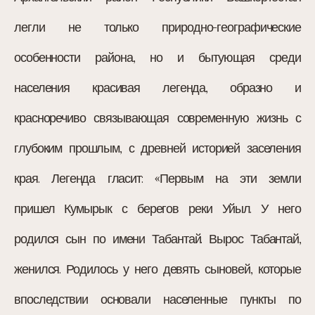
легли не только природно-географические
особенности района, но и бытующая среди
населения красивая легенда, образно и
красноречиво связывающая современную жизнь с
глубоким прошлым, с древней историей заселения
края. Легенда гласит: «Первым на эти земли
пришел Кумырык с берегов реки Уйыл. У него
родился сын по имени Табантай. Вырос Табантай,
женился. Родилось у него девять сыновей, которые
впоследствии основали населенные пункты по