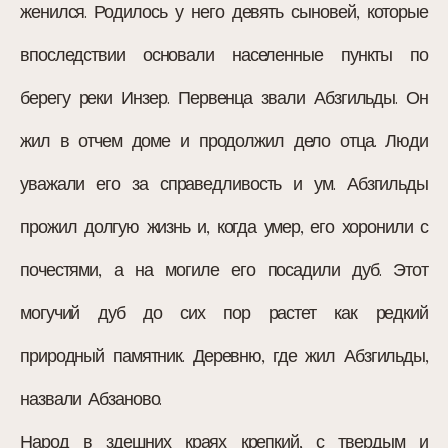
женился. Родилось у него девять сыновей, которые
впоследствии основали населенные пункты по
берегу реки Инзер. Первенца звали Абзгильды. Он
жил в отчем доме и продолжил дело отца. Люди
уважали его за справедливость и ум. Абзгильды
прожил долгую жизнь и, когда умер, его хоронили с
почестями, а на могиле его посадили дуб. Этот
могучий дуб до сих пор растет как редкий
природный памятник. Деревню, где жил Абзгильды,
назвали Абзаново.
Народ в здешних краях крепкий, с твердым и