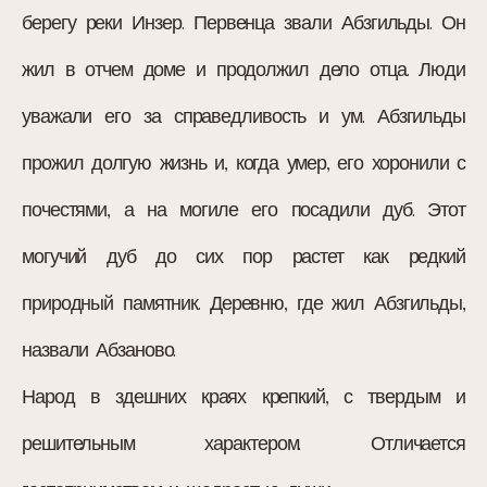
берегу реки Инзер. Первенца звали Абзгильды. Он
жил в отчем доме и продолжил дело отца. Люди
уважали его за справедливость и ум. Абзгильды
прожил долгую жизнь и, когда умер, его хоронили с
почестями, а на могиле его посадили дуб. Этот
могучий дуб до сих пор растет как редкий
природный памятник. Деревню, где жил Абзгильды,
назвали Абзаново.
Народ в здешних краях крепкий, с твердым и
решительным характером. Отличается