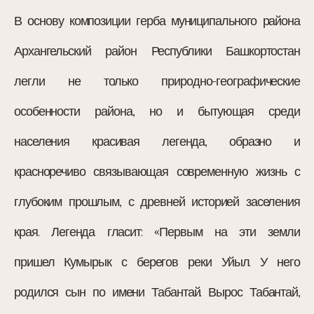
В основу композиции герба муниципального района
Архангельский район Республики Башкортостан
легли не только природно-географические
особенности района, но и бытующая среди
населения красивая легенда, образно и
красноречиво связывающая современную жизнь с
глубоким прошлым, с древней историей заселения
края. Легенда гласит: «Первым на эти земли
пришел Кумырык с берегов реки Уйыл. У него
родился сын по имени Табантай. Вырос Табантай,