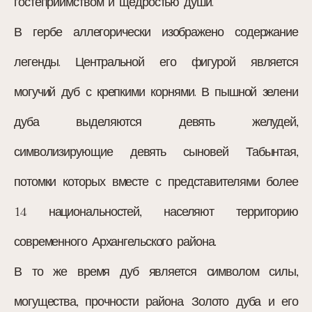
гостеприимством и щедростью души.
В гербе аллегорически изображено содержание
легенды. Центральной его фигурой является
могучий дуб с крепкими корнями. В пышной зелени
дуба выделяются девять желудей,
символизирующие девять сыновей Табынтая,
потомки которых вместе с представителями более
14 национальностей, населяют территорию
современного Архангельского района.
В то же время дуб является символом силы,
могущества, прочности района. Золото дуба и его